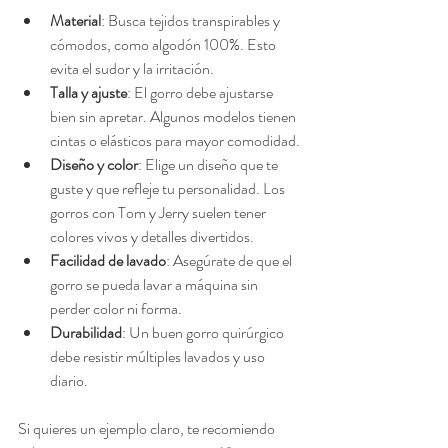
Material
: Busca tejidos transpirables y 
cómodos, como algodón 100%. Esto 
evita el sudor y la irritación.
Talla y ajuste
: El gorro debe ajustarse 
bien sin apretar. Algunos modelos tienen 
cintas o elásticos para mayor comodidad.
Diseño y color
: Elige un diseño que te 
guste y que refleje tu personalidad. Los 
gorros con Tom y Jerry suelen tener 
colores vivos y detalles divertidos.
Facilidad de lavado
: Asegúrate de que el 
gorro se pueda lavar a máquina sin 
perder color ni forma.
Durabilidad
: Un buen gorro quirúrgico 
debe resistir múltiples lavados y uso 
diario.
Si quieres un ejemplo claro, te recomiendo 