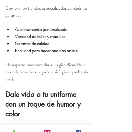
Comprar en tiendas especializadas también te 
garantiza:
Asesoramiento personalizado
.
Variedad de tallas y modelos
.
Garantía de calidad
.
Facilidad para hacer pedidos online
.
No esperes más para darle un giro divertido a 
tu uniforme con un gorro quirúrgico que hable 
de ti.
Dale vida a tu uniforme 
con un toque de humor y 
color
Al final del día, el trabajo en el sector sanitario 