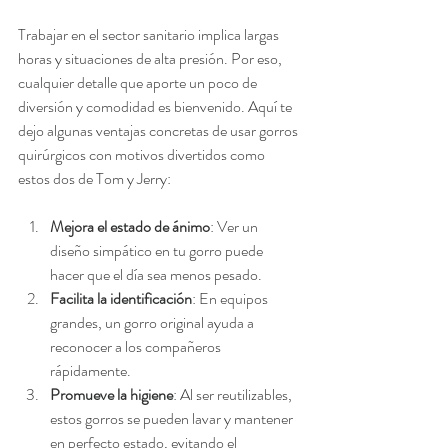
Trabajar en el sector sanitario implica largas 
horas y situaciones de alta presión. Por eso, 
cualquier detalle que aporte un poco de 
diversión y comodidad es bienvenido. Aquí te 
dejo algunas ventajas concretas de usar gorros 
quirúrgicos con motivos divertidos como 
estos dos de Tom y Jerry:
Mejora el estado de ánimo
: Ver un 
diseño simpático en tu gorro puede 
hacer que el día sea menos pesado.
Facilita la identificación
: En equipos 
grandes, un gorro original ayuda a 
reconocer a los compañeros 
rápidamente.
Promueve la higiene
: Al ser reutilizables, 
estos gorros se pueden lavar y mantener 
en perfecto estado, evitando el 