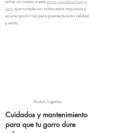
echar un vistazo a este 
gorro quirófano tom y 
jerry
 que cumple con todos estos requisitos y 
es una opción top para quienes buscan calidad 
y estilo.
Modelo Together
Cuidados y mantenimiento 
para que tu gorro dure 