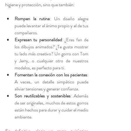
higiene y protección, sino que también:
Rompen la rutina
: Un diseño alegre 
puede levantar el ánimo propio y el de tus 
compañeros.
Expresan tu personalidad
: ¿Eres fan de 
los dibujos animados? ¿Te gusta mostrar 
tu lado más creativo? Un gorro con Tom 
y Jerry, o cualquier otro de nuestros 
modelos, es perfecto para ti.
Fomentan la conexión con los pacientes
: 
A veces, un detalle simpático puede 
aliviar tensiones y generar confianza.
Son reutilizables y sostenibles
: Además 
de ser originales, muchos de estos gorros 
están hechos para durar y cuidar el medio 
ambiente.
En definitiva, elegir un gorro quirúrgico 