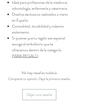
Ideal para profesiones de la medicina,
odontología, enfermería y veterinaria.
Diseños exclusivos realizados a mano
en España.
Comodidad, durabilidad y máximo
aislamiento.
Si quieres que tu regalo sea especial
escoge el emboltorio que te
ofrecemos dentro de la categoría
PARA REGALO
.
No hay reseñas todavía
Comparte tu opinión. Deja la primera reseña.
Dejar una reseña