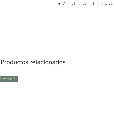
Comodidad, durabilidad y máxim
Productos relacionados
Novedad!!