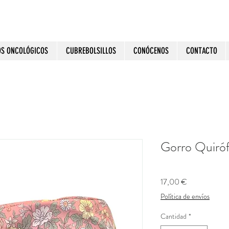
OS ONCOLÓGICOS
CUBREBOLSILLOS
CONÓCENOS
CONTACTO
Gorro Quiró
Precio
17,00 €
Política de envíos
Cantidad
*