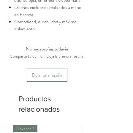
odontología, enfermería y veterinaria.
Diseños exclusivos realizados a mano
en España.
Comodidad, durabilidad y máximo
aislamiento.
No hay reseñas todavía
Comparte tu opinión. Deja la primera reseña.
Dejar una reseña
Productos
relacionados
Novedad!!
Novedad!!