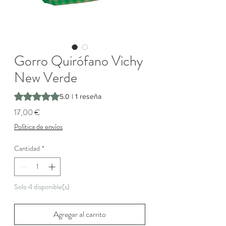
Gorro Quirófano Vichy
New Verde
Según 1 reseña, la calificación es de 5.0 de 5 estrellas
5.0 | 1 reseña
Precio
17,00 €
Política de envíos
Cantidad
*
Solo 4 disponible(s)
Agregar al carrito