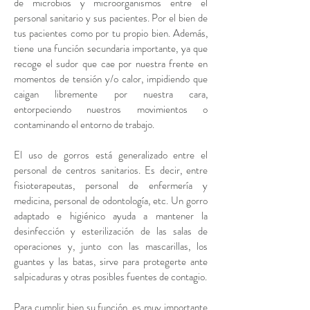
de microbios y microorganismos entre el
personal sanitario y sus pacientes. Por el bien de
tus pacientes como por tu propio bien. Además,
tiene una función secundaria importante, ya que
recoge el sudor que cae por nuestra frente en
momentos de tensión y/o calor, impidiendo que
caigan libremente por nuestra cara,
entorpeciendo nuestros movimientos o
contaminando el entorno de trabajo.
El uso de gorros está generalizado entre el
personal de centros sanitarios. Es decir, entre
fisioterapeutas, personal de enfermería y
medicina, personal de odontología, etc. Un gorro
adaptado e higiénico ayuda a mantener la
desinfección y esterilización de las salas de
operaciones y, junto con las mascarillas, los
guantes y las batas, sirve para protegerte ante
salpicaduras y otras posibles fuentes de contagio.
Para cumplir bien su función, es muy importante