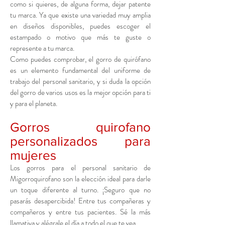
como si quieres, de alguna forma, dejar patente
tu marca. Ya que existe una variedad muy amplia
en diseños disponibles, puedes escoger el
estampado o motivo que más te guste o
represente a tu marca.
Como puedes comprobar, el gorro de quirófano
es un elemento fundamental del uniforme de
trabajo del personal sanitario, y si duda la opción
del gorro de varios usos es la mejor opción para ti
y para el planeta.
Gorros quirofano
personalizados para
mujeres
Los gorros para el personal sanitario de
M
igorroquirofano
son la elección ideal para darle
un toque diferente al turno. ¡Seguro que no
pasarás desapercibida! Entre tus compañeras y
compañeros y entre tus pacientes. Sé la más
llamativa y alégrale el día a todo el que te vea.