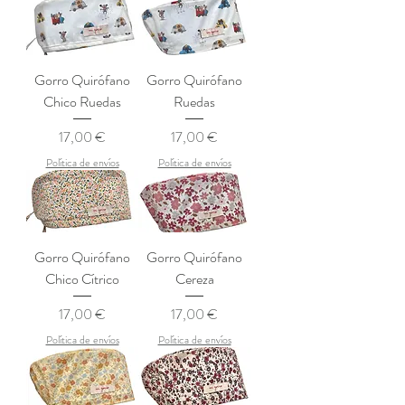
Gorro Quirófano
Gorro Quirófano
Chico Ruedas
Ruedas
Precio
Precio
17,00 €
17,00 €
Política de envíos
Política de envíos
Gorro Quirófano
Gorro Quirófano
Chico Cítrico
Cereza
Precio
Precio
17,00 €
17,00 €
Política de envíos
Política de envíos