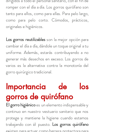
dirigidos a todo el personal sanitario, con el fin de
romper con el día a día. Los gorros quirófano son
tanto para ellos, como para ellas. Para pelo largo,
como para pelo corto. Cómodos, prácticos,
originales e higiénicos.
Los gorros reutilizables
son la mejor opción para
cambiar el día a día, dándole un toque original a tu
uniforme. Además, estarás contribuyendo a no
generar más desechos en exceso. Los gorros de
varios es la alternativa contra la monotonía del
gorro quirúrgico tradicional.
Importancia de los
gorros de quirófano
El gorro higiénico
es un elemento indispensable y
continuo en nuestro vestuario sanitario que nos
protege y mantiene la higiene cuando estamos
trabajando con él puesto.
Los gorros quirófano
existen para actuar como barrera protectora para