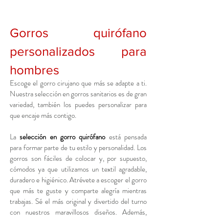
Gorros quirófano
personalizados para
hombres
Escoge el gorro cirujano que más se adapte a ti.
Nuestra selección en gorros sanitarios es de gran
variedad, también los puedes personalizar para
que encaje más contigo.
La
selección en gorro
quirófano
está pensada
para formar parte de tu estilo y personalidad. Los
gorros son fáciles de colocar y, por supuesto,
cómodos ya que utilizamos un textil agradable,
duradero e higiénico. Atrévete a escoger el gorro
que más te guste y comparte alegría mientras
trabajas. Sé el más original y divertido del turno
con nuestros maravillosos diseños. Además,