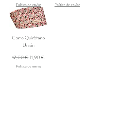
Política de envíos
Política de envíos
Gorro Quirófano
Unión
Precio
Precio de oferta
17,00 €
11,90 €
Política de envíos