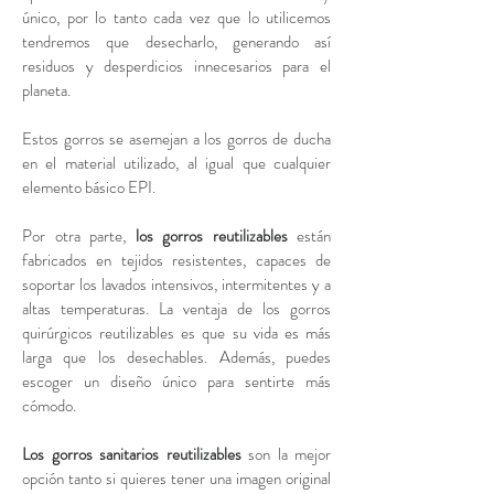
único, por lo tanto cada vez que lo utilicemos
tendremos que desecharlo, generando así
residuos y desperdicios innecesarios para el
planeta.
Estos gorros se asemejan a los gorros de ducha
en el material utilizado, al igual que cualquier
elemento básico EPI.
Por otra parte,
los gorros reutilizables
están
fabricados en tejidos resistentes, capaces de
soportar los lavados intensivos, intermitentes y a
altas temperaturas. La ventaja de los gorros
quirúrgicos reutilizables es que su vida es más
larga que los desechables. Además, puedes
escoger un diseño único para sentirte más
cómodo.
Los gorros sanitarios reutilizables
son la mejor
opción tanto si quieres tener una imagen original