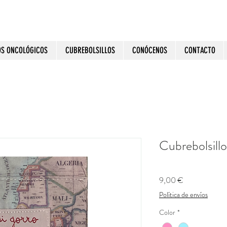
OS ONCOLÓGICOS
CUBREBOLSILLOS
CONÓCENOS
CONTACTO
Cubrebolsil
Precio
9,00 €
Política de envíos
Color
*