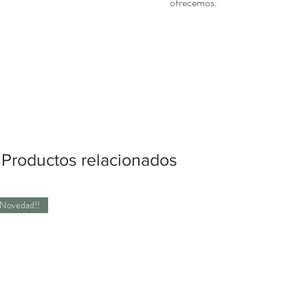
ofrecemos.
Productos relacionados
Novedad!!