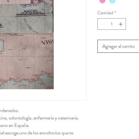
Cantidad
*
Agregar al carrito
 ordenados.
cina, odontología, enfermería y veterinaria.
 mano en España.
ial escoge uno de los envoltorios que te