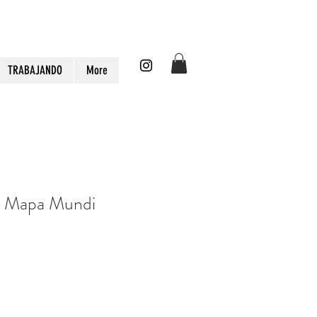
TRABAJANDO
More
lo Mapa Mundi