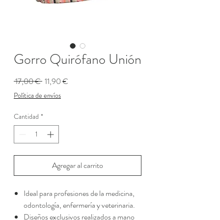
Gorro Quirófano Unión
Precio
Precio
 17,00 € 
11,90 €
de
Política de envíos
oferta
Cantidad
*
Agregar al carrito
Ideal para profesiones de la medicina,
odontología, enfermería y veterinaria.
Diseños exclusivos realizados a mano