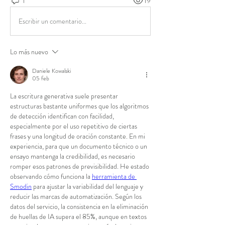
1
19
Escribir un comentario...
Lo más nuevo
Daniele Kowalski
05 feb
La escritura generativa suele presentar 
estructuras bastante uniformes que los algoritmos 
de detección identifican con facilidad, 
especialmente por el uso repetitivo de ciertas 
frases y una longitud de oración constante. En mi 
experiencia, para que un documento técnico o un 
ensayo mantenga la credibilidad, es necesario 
romper esos patrones de previsibilidad. He estado 
observando cómo funciona la 
herramienta de 
Smodin
 para ajustar la variabilidad del lenguaje y 
reducir las marcas de automatización. Según los 
datos del servicio, la consistencia en la eliminación 
de huellas de IA supera el 85%, aunque en textos 