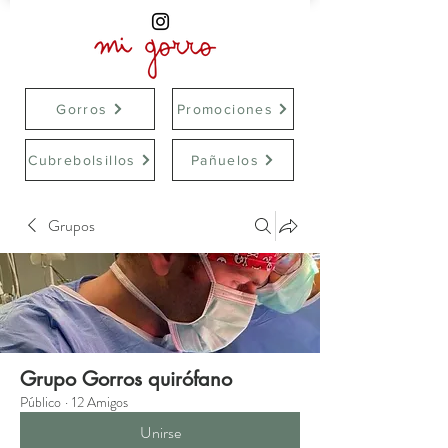
Gorros
Promociones
Cubrebolsillos
Pañuelos
Grupos
Grupo Gorros quirófano
Público
·
12 Amigos
Unirse