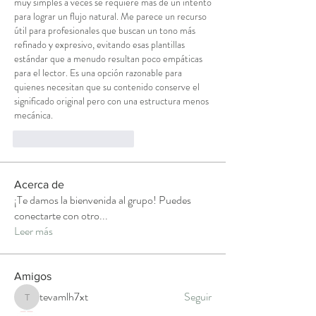
muy simples a veces se requiere más de un intento 
para lograr un flujo natural. Me parece un recurso 
útil para profesionales que buscan un tono más 
refinado y expresivo, evitando esas plantillas 
estándar que a menudo resultan poco empáticas 
para el lector. Es una opción razonable para 
quienes necesitan que su contenido conserve el 
significado original pero con una estructura menos 
mecánica.
Me gusta
Reaccionar
Acerca de
¡Te damos la bienvenida al grupo! Puedes
conectarte con otro
...
Leer más
Amigos
tevamlh7xt
Seguir
tevamlh7xt