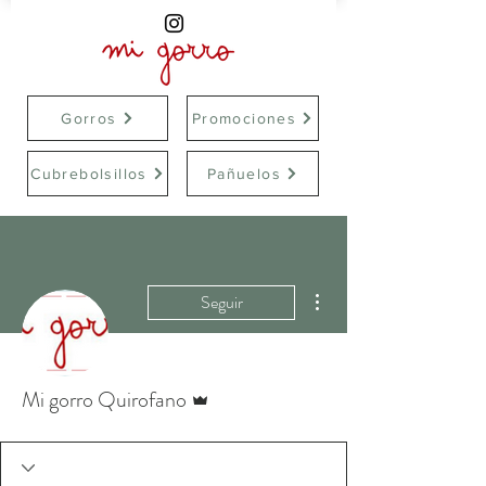
Gorros
Promociones
Cubrebolsillos
Pañuelos
Más acciones
Seguir
Administrador
Mi gorro Quirofano