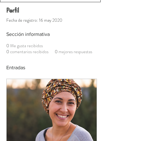
Perfil
Fecha de registro: 16 may 2020
Sección informativa
0
Me gusta recibidos
0
comentarios recibidos
0
mejores respuestas
Entradas